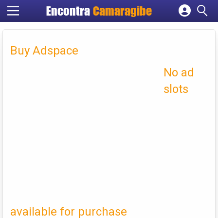
Encontra
Camaragibe
Cadastrar empresa
Fazer login
Buy Adspace
Criar conta
No ad
slots
available for purchase