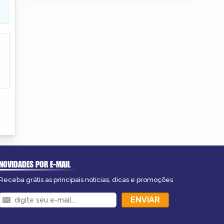
NOVIDADES POR E-MAIL
Receba grátis as principais notícias, dicas e promoções