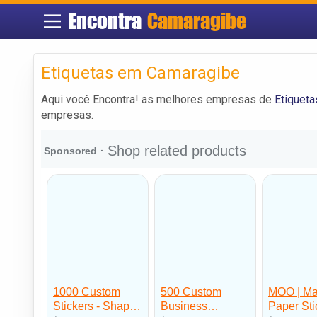
Encontra
Camaragibe
Etiquetas em Camaragibe
Aqui você Encontra! as melhores empresas de
Etiquet
empresas.