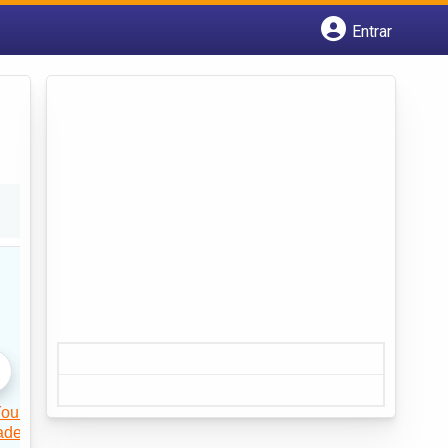
Entrar
Cadastrar empresa
Fazer login
Criar conta