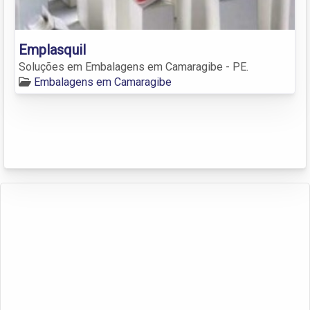
Emplasquil
Soluções em Embalagens em Camaragibe - PE.
Embalagens em Camaragibe