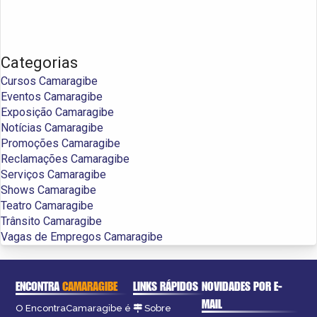
Categorias
Cursos Camaragibe
Eventos Camaragibe
Exposição Camaragibe
Notícias Camaragibe
Promoções Camaragibe
Reclamações Camaragibe
Serviços Camaragibe
Shows Camaragibe
Teatro Camaragibe
Trânsito Camaragibe
Vagas de Empregos Camaragibe
ENCONTRA
CAMARAGIBE
LINKS RÁPIDOS
NOVIDADES POR E-
MAIL
O EncontraCamaragibe é
Sobre