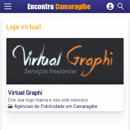
Encontra
Camaragibe
Cadastrar empresa
Fazer login
Loja virtual
Criar conta
Virtual Graphi
Crie sua logo marca e seu site conosco.
Agências de Publicidade em Camaragibe