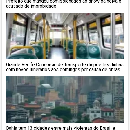
Prefeito que mandou comissionados ao show da noiva é
acusado de improbidade
Grande Recife Consórcio de Transporte dispõe três linhas
com novos itinerários aos domingos por causa de obras
no TI Camaragibe
Bahia tem 13 cidades entre mais violentas do Brasil e