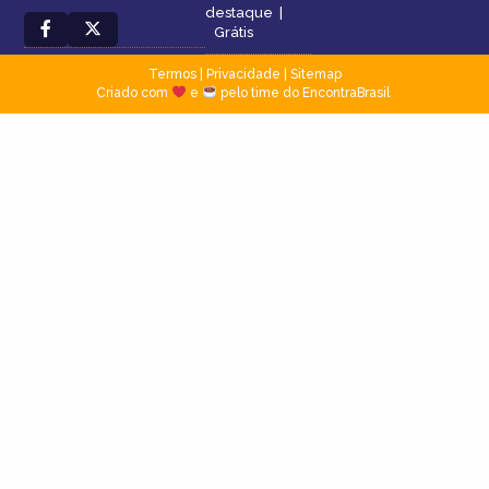
destaque
|
Grátis
Termos
|
Privacidade
|
Sitemap
Criado com
e
pelo time do EncontraBrasil