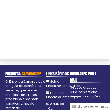
ENCONTRA
CAMARAGIBE
LINKS RÁPIDOS
NOVIDADES POR E-
MAIL
O EncontraCamaragibe é
Sobre
um guia de comércios e
EncontraCamaragibe
Receba grátis as
serviços, que tem as
principais notícias,
Fale com o
principais empresas e
dicas e promoções
EncontraCamaragibe
profissionais nos mais
variados ramos de
ANUNCIE
:
atividade.
Com