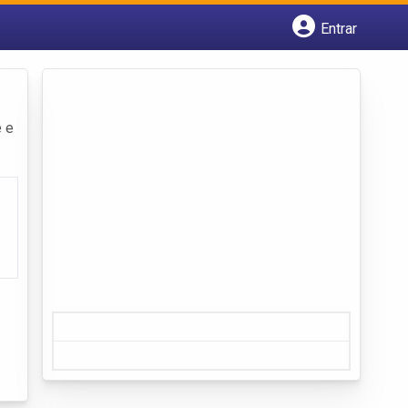
Entrar
Cadastrar empresa
Fazer login
Criar conta
e e