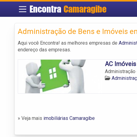
Encontra
Camaragibe
Administração de Bens e Imóveis 
Aqui você Encontra! as melhores empresas de
Adminis
endereço das empresas.
AC Imóveis
Administração 
Administra
» Veja mais
imobiliárias Camaragibe