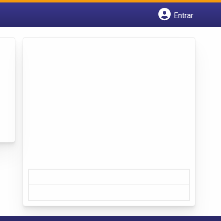
Entrar
Cadastrar empresa
Fazer login
Criar conta