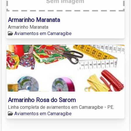
Armarinho Maranata
Armarinho Maranata
Aviamentos em Camaragibe
Armarinho Rosa do Sarom
Linha completa de aviamentos em Camaragibe - PE.
Aviamentos em Camaragibe