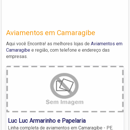
Aviamentos em Camaragibe
Aqui você Encontra! as melhores lojas de
Aviamentos em
Camaragibe
e região, com telefone e endereço das
empresas.
Luc Luc Armarinho e Papelaria
Linha completa de aviamentos em Camaragibe - PE.