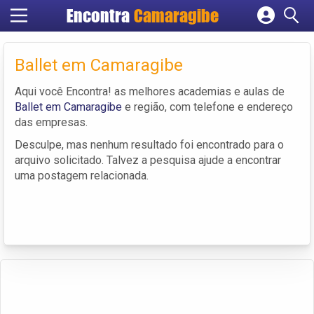
Encontra
Camaragibe
Cadastrar empresa
Fazer login
Ballet em Camaragibe
Criar conta
Aqui você Encontra! as melhores academias e aulas de
Ballet em Camaragibe
e região, com telefone e endereço
das empresas.
Desculpe, mas nenhum resultado foi encontrado para o
arquivo solicitado. Talvez a pesquisa ajude a encontrar
uma postagem relacionada.