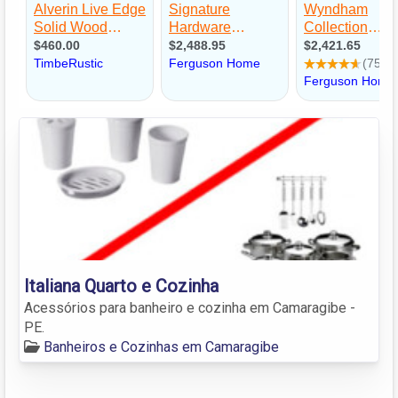
Italiana Quarto e Cozinha
Acessórios para banheiro e cozinha em Camaragibe -
PE.
Banheiros e Cozinhas em Camaragibe