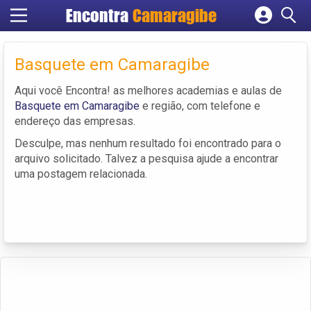
Encontra
Camaragibe
Cadastrar empresa
Fazer login
Basquete em Camaragibe
Criar conta
Aqui você Encontra! as melhores academias e aulas de
Basquete em Camaragibe
e região, com telefone e
endereço das empresas.
Desculpe, mas nenhum resultado foi encontrado para o
arquivo solicitado. Talvez a pesquisa ajude a encontrar
uma postagem relacionada.