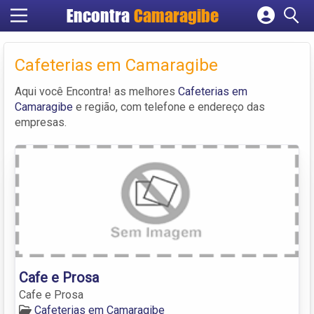
Encontra
Camaragibe
Cadastrar empresa
Fazer login
Cafeterias em Camaragibe
Criar conta
Aqui você Encontra! as melhores
Cafeterias em
Camaragibe
e região, com telefone e endereço das
empresas.
Cafe e Prosa
Cafe e Prosa
Cafeterias em Camaragibe