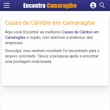
Encontra
Camaragibe
Cadastrar empresa
Fazer login
Casas de Câmbio em Camaragibe
Criar conta
Aqui você Encontra! as melhores
Casas de Câmbio em
Camaragibe
e região, com telefone e endereço das
empresas.
Desculpe, mas nenhum resultado foi encontrado para o
arquivo solicitado. Talvez a pesquisa ajude a encontrar
uma postagem relacionada.