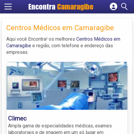
Encontra
Camaragibe
Cadastrar empresa
Fazer login
Centros Médicos em Camaragibe
Criar conta
Aqui você Encontra! os melhores
Centros Médicos em
Camaragibe
e região, com telefone e endereço das
empresas.
Climec
Ampla gama de especialidades médicas, exames
laboratoriais e de imagem em um só lugar em