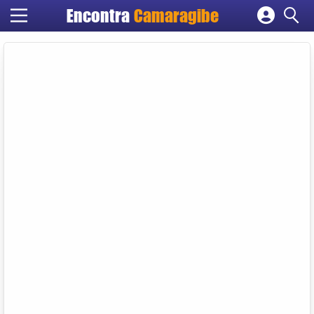
Encontra
Camaragibe
Cadastrar empresa
Fazer login
Criar conta