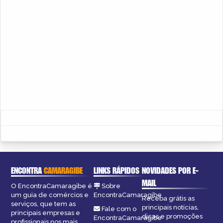
ENCONTRA
CAMARAGIBE
LINKS RÁPIDOS
NOVIDADES POR E-
MAIL
O EncontraCamaragibe é
Sobre
um guia de comércios e
EncontraCamaragibe
Receba grátis as
serviços, que tem as
principais notícias,
Fale com o
principais empresas e
dicas e promoções
EncontraCamaragibe
profissionais nos mais