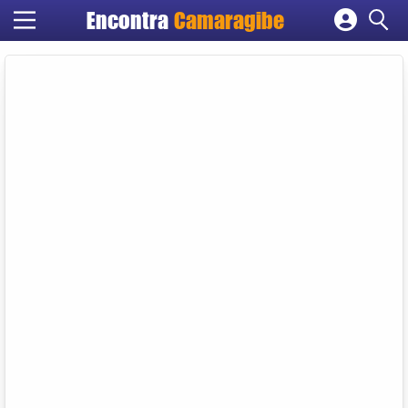
Encontra
Camaragibe
Cadastrar empresa
Fazer login
Criar conta