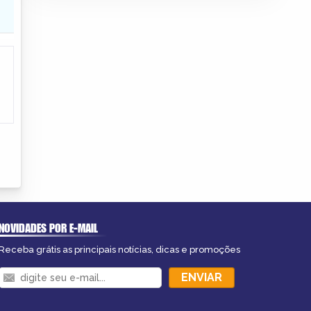
NOVIDADES POR E-MAIL
Receba grátis as principais notícias, dicas e promoções