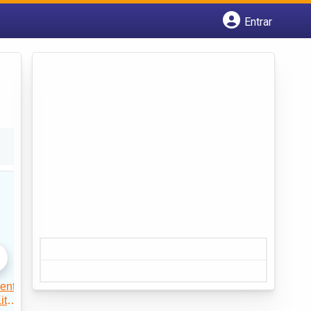
Entrar
Cadastrar empresa
Fazer login
Criar conta