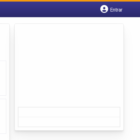
Entrar
Cadastrar empresa
Fazer login
Criar conta