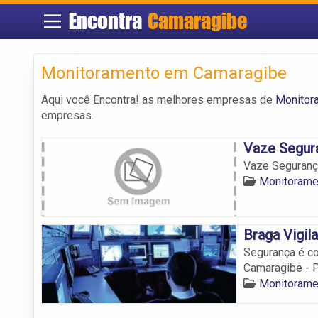
Encontra
Camaragibe
Monitoramento em Camaragibe
Aqui você Encontra! as melhores empresas de
Monitor
empresas.
Vaze Segur
Vaze Seguranç
Monitorame
Braga Vigila
Segurança é co
Camaragibe - P
Monitorame