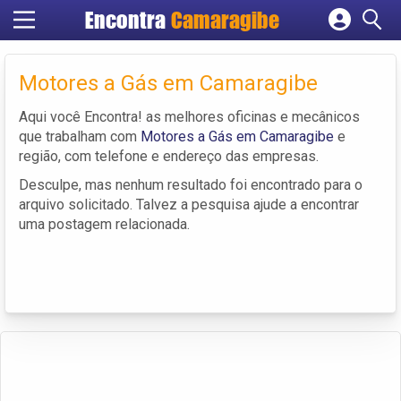
Encontra
Camaragibe
Cadastrar empresa
Fazer login
Motores a Gás em Camaragibe
Criar conta
Aqui você Encontra! as melhores oficinas e mecânicos
que trabalham com
Motores a Gás em Camaragibe
e
região, com telefone e endereço das empresas.
Desculpe, mas nenhum resultado foi encontrado para o
arquivo solicitado. Talvez a pesquisa ajude a encontrar
uma postagem relacionada.