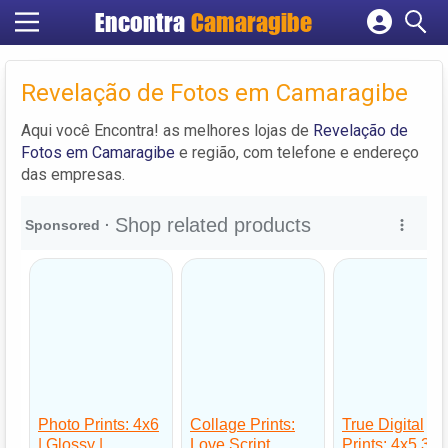
Encontra
Camaragibe
Cadastrar empresa
Fazer login
Revelação de Fotos em Camaragibe
Criar conta
Aqui você Encontra! as melhores lojas de
Revelação de
Fotos em Camaragibe
e região, com telefone e endereço
das empresas.