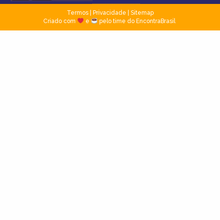
Termos
|
Privacidade
|
Sitemap
Criado com
e
pelo time do EncontraBrasil