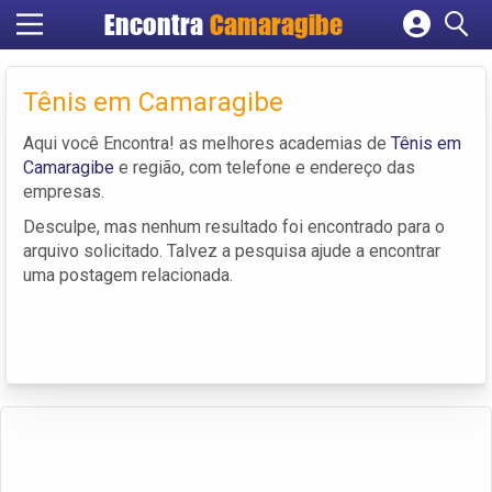
Encontra
Camaragibe
Cadastrar empresa
Fazer login
Tênis em Camaragibe
Criar conta
Aqui você Encontra! as melhores academias de
Tênis em
Camaragibe
e região, com telefone e endereço das
empresas.
Desculpe, mas nenhum resultado foi encontrado para o
arquivo solicitado. Talvez a pesquisa ajude a encontrar
uma postagem relacionada.