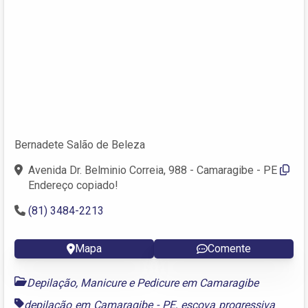
Bernadete Salão de Beleza
Avenida Dr. Belminio Correia, 988 - Camaragibe - PE
Endereço copiado!
(81) 3484-2213
Mapa
Comente
Depilação, Manicure e Pedicure em Camaragibe
depilação em Camaragibe - PE
,
escova progressiva