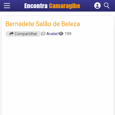
Encontra
Camaragibe
Cadastrar empresa
Fazer login
Bernadete Salão de Beleza
Criar conta
Compartilhar
Avalie!
199