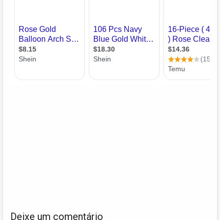
Deixe um comentário