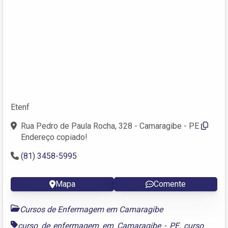
Etenf
Rua Pedro de Paula Rocha, 328 - Camaragibe - PE
Endereço copiado!
(81) 3458-5995
Mapa
Comente
Cursos de Enfermagem em Camaragibe
curso de enfermagem em Camaragibe - PE
,
curso