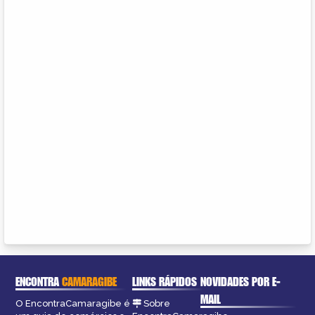
ENCONTRA
CAMARAGIBE
LINKS RÁPIDOS
NOVIDADES POR E-
MAIL
O EncontraCamaragibe é
Sobre