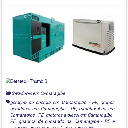
Geradores em Camaragibe
geração de energia em Camaragibe - PE
,
grupos
geradores em Camaragibe - PE
,
motobombas em
Camaragibe - PE
,
motores a diesel em Camaragibe -
PE
,
quadros de comando na Camaragibe - PE
e
soluções em energia em Camaragibe - PE