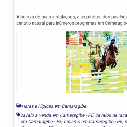
A beleza de suas instalações, a arquitetura dos pavilh
cenário natural para inúmeros programas em Camaragib
Haras e Hípicas em Camaragibe
cavalo a venda em Camaragibe - PE
,
cavalos de rac
em Camaragibe - PE
,
hipismo em Camaragibe - PE
,
m