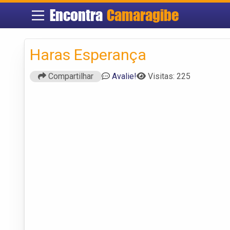
Encontra
Camaragibe
Haras Esperança
Compartilhar
Avalie!
Visitas: 225