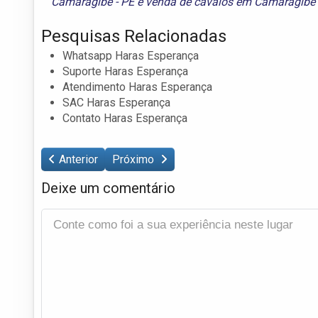
Camaragibe - PE
e
venda de cavalos em Camaragibe 
Pesquisas Relacionadas
Whatsapp Haras Esperança
Suporte Haras Esperança
Atendimento Haras Esperança
SAC Haras Esperança
Contato Haras Esperança
Anterior
Próximo
Deixe um comentário