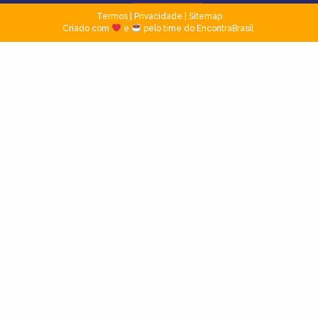
Termos
|
Privacidade
|
Sitemap
Criado com
e
pelo time do EncontraBrasil