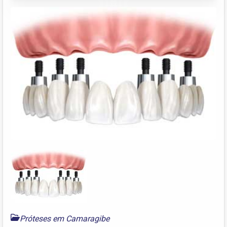
Próteses em Camaragibe