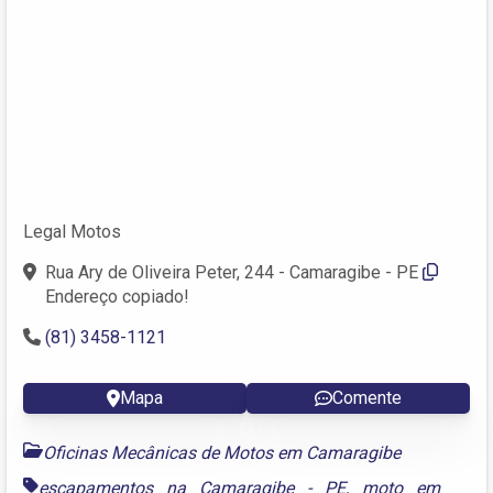
Legal Motos
Rua Ary de Oliveira Peter, 244 - Camaragibe - PE
Endereço copiado!
(81) 3458-1121
Mapa
Comente
Oficinas Mecânicas de Motos em Camaragibe
escapamentos na Camaragibe - PE
,
moto em