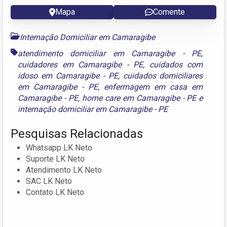
Mapa
Comente
Internação Domiciliar em Camaragibe
atendimento domiciliar em Camaragibe - PE
,
cuidadores em Camaragibe - PE
,
cuidados com
idoso em Camaragibe - PE
,
cuidados domiciliares
em Camaragibe - PE
,
enfermagem em casa em
Camaragibe - PE
,
home care em Camaragibe - PE
e
internação domiciliar em Camaragibe - PE
Pesquisas Relacionadas
Whatsapp LK Neto
Suporte LK Neto
Atendimento LK Neto
SAC LK Neto
Contato LK Neto