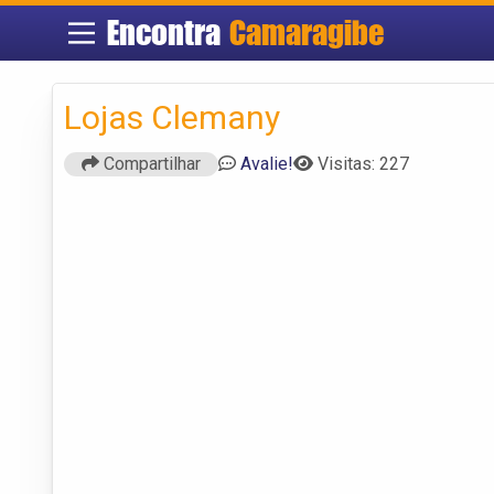
Encontra
Camaragibe
Lojas Clemany
Compartilhar
Avalie!
Visitas: 227