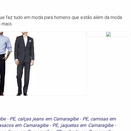
ue faz tudo em moda para homens que estão além da moda.
 mais.
be - PE
,
calças jeans em Camaragibe - PE
,
camisas em
asacos em Camaragibe - PE
,
jaquetas em Camaragibe -