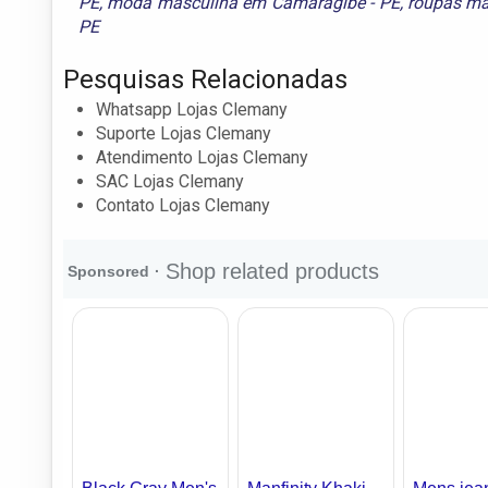
PE
,
moda masculina em Camaragibe - PE
,
roupas ma
PE
Pesquisas Relacionadas
Whatsapp Lojas Clemany
Suporte Lojas Clemany
Atendimento Lojas Clemany
SAC Lojas Clemany
Contato Lojas Clemany