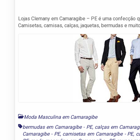
Lojas Clemany em Camaragibe – PE é uma confecção q
Camisetas, camisas, calças, jaquetas, bermudas e muito
Moda Masculina em Camaragibe
bermudas em Camaragibe - PE
,
calças em Camaragi
Camaragibe - PE
,
camisetas em Camaragibe - PE
,
c