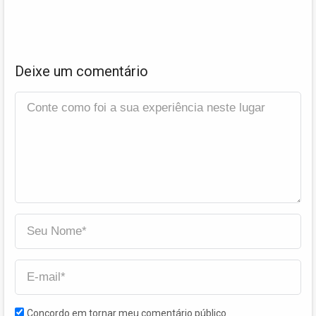
Deixe um comentário
Concordo em tornar meu comentário público