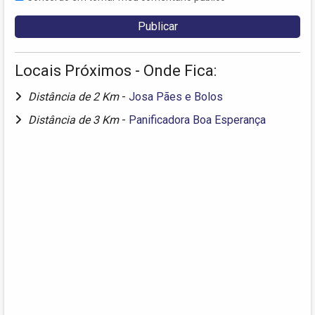
Locais Próximos - Onde Fica:
Distância de 2 Km
-
Josa Pães e Bolos
Distância de 3 Km
-
Panificadora Boa Esperança