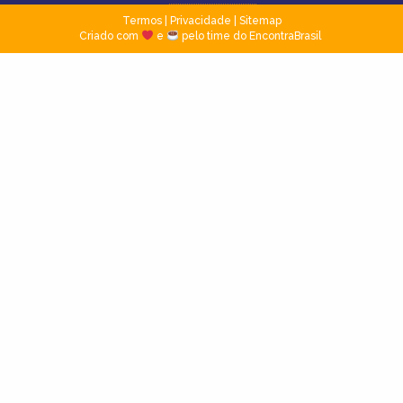
Termos
|
Privacidade
|
Sitemap
Criado com
e
pelo time do EncontraBrasil