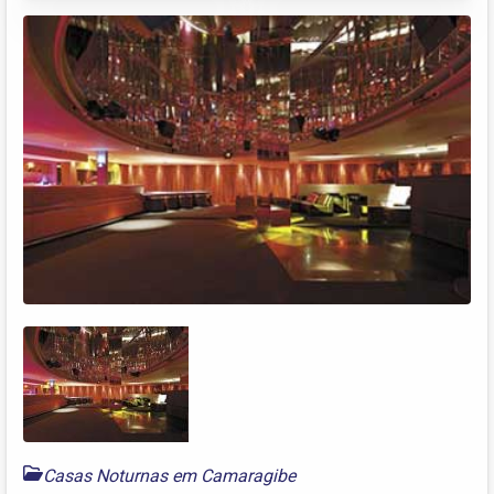
Casas Noturnas em Camaragibe