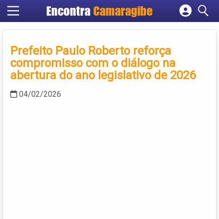
Encontra
Camaragibe
Cadastrar empresa
Fazer login
Prefeito Paulo Roberto reforça
Criar conta
compromisso com o diálogo na
abertura do ano legislativo de 2026
04/02/2026