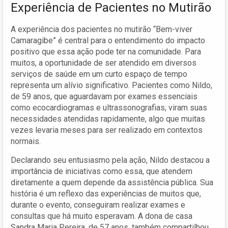
Experiência de Pacientes no Mutirão
A experiência dos pacientes no mutirão “Bem-viver
Camaragibe” é central para o entendimento do impacto
positivo que essa ação pode ter na comunidade. Para
muitos, a oportunidade de ser atendido em diversos
serviços de saúde em um curto espaço de tempo
representa um alívio significativo. Pacientes como Nildo,
de 59 anos, que aguardavam por exames essenciais
como ecocardiogramas e ultrassonografias, viram suas
necessidades atendidas rapidamente, algo que muitas
vezes levaria meses para ser realizado em contextos
normais.
Declarando seu entusiasmo pela ação, Nildo destacou a
importância de iniciativas como essa, que atendem
diretamente a quem depende da assistência pública. Sua
história é um reflexo das experiências de muitos que,
durante o evento, conseguiram realizar exames e
consultas que há muito esperavam. A dona de casa
Sandra Maria Pereira, de 57 anos, também compartilhou