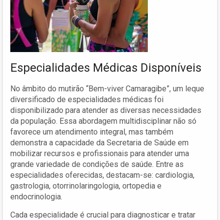
Especialidades Médicas Disponíveis
No âmbito do mutirão “Bem-viver Camaragibe”, um leque
diversificado de especialidades médicas foi
disponibilizado para atender as diversas necessidades
da população. Essa abordagem multidisciplinar não só
favorece um atendimento integral, mas também
demonstra a capacidade da Secretaria de Saúde em
mobilizar recursos e profissionais para atender uma
grande variedade de condições de saúde. Entre as
especialidades oferecidas, destacam-se: cardiologia,
gastrologia, otorrinolaringologia, ortopedia e
endocrinologia.
Cada especialidade é crucial para diagnosticar e tratar