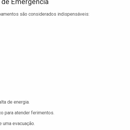
 de Emergência
ipamentos são considerados indispensáveis:
lta de energia.
o para atender ferimentos.
te uma evacuação.