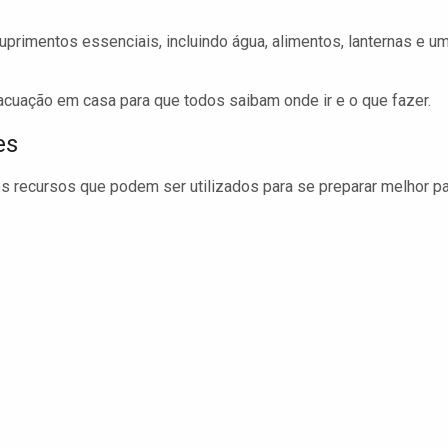
primentos essenciais, incluindo água, alimentos, lanternas e u
cuação em casa para que todos saibam onde ir e o que fazer.
es
 recursos que podem ser utilizados para se preparar melhor p