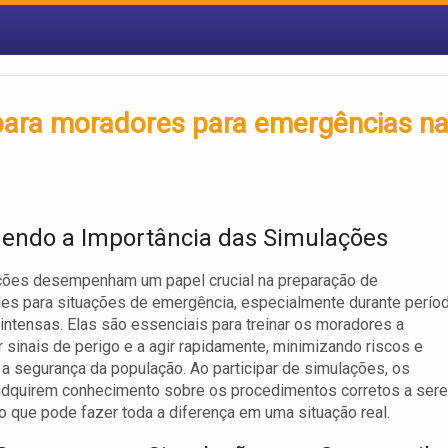
ara moradores para emergências n
endo a Importância das Simulações
ções desempenham um papel crucial na preparação de
es para situações de emergência, especialmente durante perío
intensas. Elas são essenciais para treinar os moradores a
 sinais de perigo e a agir rapidamente, minimizando riscos e
 a segurança da população. Ao participar de simulações, os
adquirem conhecimento sobre os procedimentos corretos a ser
o que pode fazer toda a diferença em uma situação real.