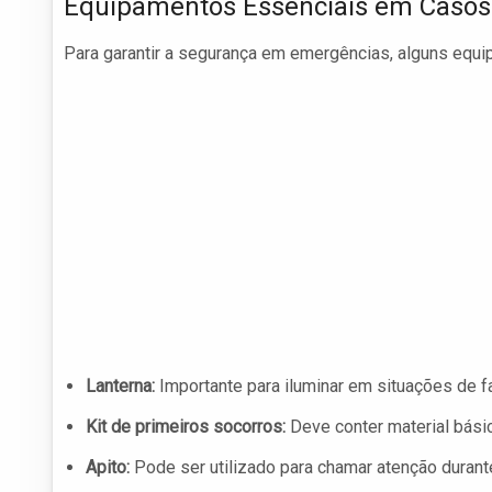
Equipamentos Essenciais em Casos
Para garantir a segurança em emergências, alguns equ
Lanterna:
Importante para iluminar em situações de fa
Kit de primeiros socorros:
Deve conter material básic
Apito:
Pode ser utilizado para chamar atenção duran