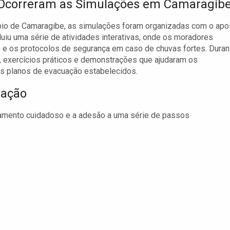
Ocorreram as Simulações em Camaragib
pio de Camaragibe, as simulações foram organizadas com o apo
cluiu uma série de atividades interativas, onde os moradores
o e os protocolos de segurança em caso de chuvas fortes. Duran
o, exercícios práticos e demonstrações que ajudaram os
os planos de evacuação estabelecidos.
uação
jamento cuidadoso e a adesão a uma série de passos