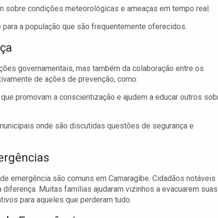
m sobre condições meteorológicas e ameaças em tempo real.
 para a população que são frequentemente oferecidos.
nça
ções governamentais, mas também da colaboração entre os
ativamente de ações de prevenção, como:
s que promovam a conscientização e ajudem a educar outros sob
unicipais onde são discutidas questões de segurança e
ergências
s de emergência são comuns em Camaragibe. Cidadãos notáveis
diferença. Muitas famílias ajudaram vizinhos a evacuarem suas
ativos para aqueles que perderam tudo.