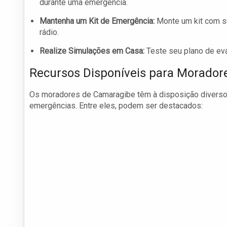
durante uma emergência.
Mantenha um Kit de Emergência:
Monte um kit com su
rádio.
Realize Simulações em Casa:
Teste seu plano de eva
Recursos Disponíveis para Morador
Os moradores de Camaragibe têm à disposição diversos
emergências. Entre eles, podem ser destacados: