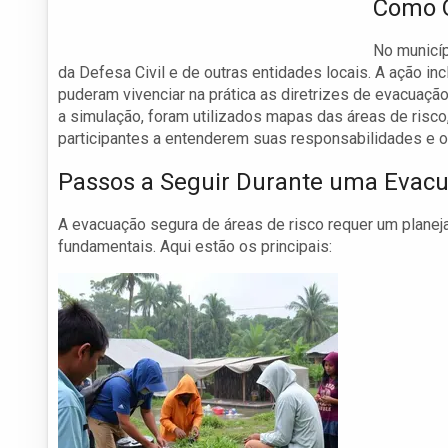
Como 
No municí
da Defesa Civil e de outras entidades locais. A ação in
puderam vivenciar na prática as diretrizes de evacuaçã
a simulação, foram utilizados mapas das áreas de risc
participantes a entenderem suas responsabilidades e 
Passos a Seguir Durante uma Evac
A evacuação segura de áreas de risco requer um plane
fundamentais. Aqui estão os principais: