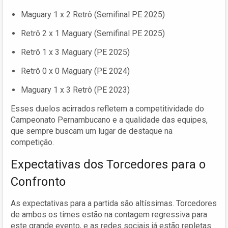
Maguary 1 x 2 Retrô (Semifinal PE 2025)
Retrô 2 x 1 Maguary (Semifinal PE 2025)
Retrô 1 x 3 Maguary (PE 2025)
Retrô 0 x 0 Maguary (PE 2024)
Maguary 1 x 3 Retrô (PE 2023)
Esses duelos acirrados refletem a competitividade do
Campeonato Pernambucano e a qualidade das equipes,
que sempre buscam um lugar de destaque na
competição.
Expectativas dos Torcedores para o
Confronto
As expectativas para a partida são altíssimas. Torcedores
de ambos os times estão na contagem regressiva para
este grande evento, e as redes sociais já estão repletas