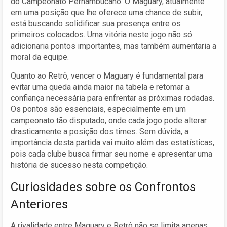
do Campeonato Pernambucano. O Maguary, atualmente
em uma posição que lhe oferece uma chance de subir,
está buscando solidificar sua presença entre os
primeiros colocados. Uma vitória neste jogo não só
adicionaria pontos importantes, mas também aumentaria a
moral da equipe.
Quanto ao Retrô, vencer o Maguary é fundamental para
evitar uma queda ainda maior na tabela e retomar a
confiança necessária para enfrentar as próximas rodadas.
Os pontos são essenciais, especialmente em um
campeonato tão disputado, onde cada jogo pode alterar
drasticamente a posição dos times. Sem dúvida, a
importância desta partida vai muito além das estatísticas,
pois cada clube busca firmar seu nome e apresentar uma
história de sucesso nesta competição.
Curiosidades sobre os Confrontos
Anteriores
A rivalidade entre Maguary e Retrô não se limita apenas