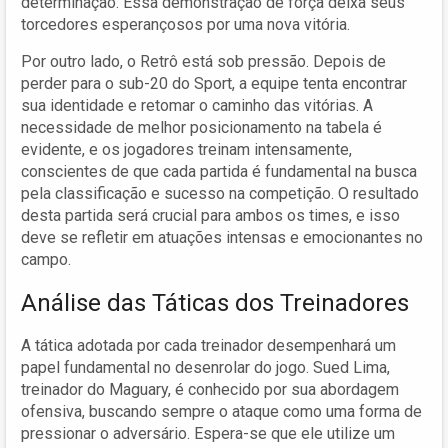
determinação. Essa demonstração de força deixa seus
torcedores esperançosos por uma nova vitória.
Por outro lado, o Retrô está sob pressão. Depois de
perder para o sub-20 do Sport, a equipe tenta encontrar
sua identidade e retomar o caminho das vitórias. A
necessidade de melhor posicionamento na tabela é
evidente, e os jogadores treinam intensamente,
conscientes de que cada partida é fundamental na busca
pela classificação e sucesso na competição. O resultado
desta partida será crucial para ambos os times, e isso
deve se refletir em atuações intensas e emocionantes no
campo.
Análise das Táticas dos Treinadores
A tática adotada por cada treinador desempenhará um
papel fundamental no desenrolar do jogo. Sued Lima,
treinador do Maguary, é conhecido por sua abordagem
ofensiva, buscando sempre o ataque como uma forma de
pressionar o adversário. Espera-se que ele utilize um