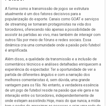
A forma como a transmissão de jogos se estrutura
atualmente é um dos fatores decisivos para a
popularização do esporte. Canais como GOAT e serviços
de streaming se tornaram protagonistas na vida dos
torcedores, oferecendo não apenas a possibilidade de
assistir às partidas ao vivo, mas também de interagir com
outros fãs por meio de fóruns e redes sociais. Essa
dinâmica cria uma comunidade onde a paixão pelo futebol
é amplificada.
Além disso, a qualidade da transmissão e a inclusão de
comentários técnicos e análises detalhadas enriquecem a
experiência do espectador. Ter a oportunidade de ver a
partida de diferentes ângulos e com a narração dos
melhores comentaristas é, sem dúvida, uma grande
vantagem para os fãs. No entanto, a verdadeira essência
de um jogo de futebol reside na paixão que ele gera e na
interação entre os torcedores, independentemente de
onde estejam assistindo.Hoje, mais do que nunca, a mídia
tem o poder de aproximar as pessoas e criar uma rede de