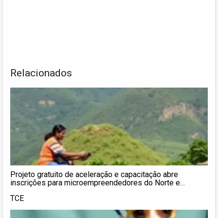
Relacionados
Projeto gratuito de aceleração e capacitação abre
inscrições para microempreendedores do Norte e
Nordeste
TCE