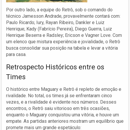
Por outro lado, a equipe do Retrô, sob o comando do
técnico Jamesson Andrade, provavelmente contará com:
Paulo Ricardo; Iury, Rayan Ribeiro, Dankler e Luiz
Henrique; Kady (Fabrício Pereira), Diego Guerra, Luiz
Henrique Beserra e Radsley; Ericson e Vagner Love. Com
um elenco que mistura experiência e jovialidade, o Retrô
busca consolidar sua posição na tabela e levar a vitória
para casa.
Retrospecto Históricos entre os
Times
O histórico entre Maguary e Retrô é repleto de emoção e
rivalidade. No total, os times já se enfrentaram cinco
vezes, e a rivalidade é evidente nos números. Desses
encontros, o Retrô saiu vitorioso em três ocasiões,
enquanto o Maguary conquistou uma vitória, e houve um
empate. As partidas anteriores mostram um equilíbrio que
promete mais um grande espetáculo: